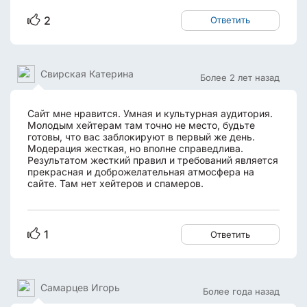
культурна...
2
Ответить
Свирская Катерина
Более 2 лет назад
Сайт мне нравится. Умная и культурная аудитория.
Молодым хейтерам там точно не место, будьте
готовы, что вас заблокируют в первый же день.
Модерация жесткая, но вполне справедлива.
Результатом жесткий правил и требований является
прекрасная и доброжелательная атмосфера на
сайте. Там нет хейтеров и спамеров.
1
Ответить
Самарцев Игорь
Более года назад