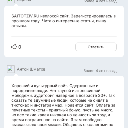
Более 4 лет назад
SAITOTZIV.RU неплохой сайт. Зарегистрировалась в
прошлом году. Читаю интересные статьи, пишу
отзывы.
0
Ответить
Антон Шматов
Более 4 лет назад
Хороший и культурный сайт. Сдержанные и
порядочные люди. Нет глупой и агрессивной
молодежи. аудитория наверное в возрасте 30+. Так
сказать те вдумчивые люди, которые не сидят в
тиктоках и инстаграммах. Нравится сайт. Оплата за
печатные тексты - приятный бонус. пусть не много,
но все такие какая никакая но ценность за труд и
время потраченное на сайте. Я там свободно
высказываю свои мысли. Общаюсь с коллегами по