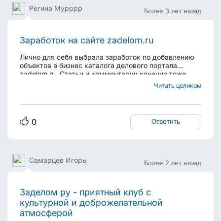
Регина Мурррр
Более 3 лет назад
Заработок на сайте zadelom.ru
Лично для себя выбрала заработок по добавлению
объектов в бизнес каталога делового портала
zadelom.ru. Статьи и комментарии конечно тоже
добавляю, но если вижу интересные темы из моей
Читать целиком
сферы и области знаний. Дело в том, что я эксперт
в области индустрии красоты. Работала во многих...
0
Ответить
Самарцев Игорь
Более 2 лет назад
Заделом ру - приятный клуб с
культурной и доброжелательной
атмосферой