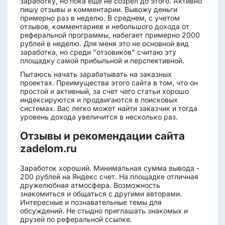
заработку, но пока еще не созрел до этого. Активно
пишу отзывы и комментарии. Вывожу деньги
примерно раз в неделю. В среднем, с учетом
отзывов, комментариев и небольшого дохода от
реферальной программы, набегает примерно 2000
рублей в неделю. Для меня это не основной вид
заработка, но среди "отзовиков" считаю эту
площадку самой прибыльной и перспективной.
Пытаюсь начать зарабатывать на заказных
проектах. Преимущества этого сайта в том, что он
простой и активный, за счет чего статьи хорошо
индексируются и продвигаются в поисковых
системах. Вас легко может найти заказчик и тогда
уровень дохода увеличится в несколько раз.
Отзывы и рекомендации сайта
zadelom.ru
Заработок хороший. Минимальная сумма вывода -
200 рублей на Яндекс счет. На площадке отличная
дружелюбная атмосфера. Возможность
знакомиться и общаться с другими авторами.
Интересные и познавательные темы для
обсуждений. Не стыдно приглашать знакомых и
друзей по реферальной ссылке.