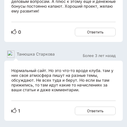
деловым вопросам. А плюс к этому еще и денежные
бонусы постоянно капают. Хороший проект, желаю
ему развития!
0
Ответить
Танюшка Старкова
Более 3 лет назад
Нормальный сайт. Но это что-то вроде клуба. там у
них своя атмосфера пишут на разные темы,
обсуждают. Не всех туда и берут. Но если вы там
прижились, то там идут какие то начислениях за
ваши статьи и даже комментарии.
1
Ответить