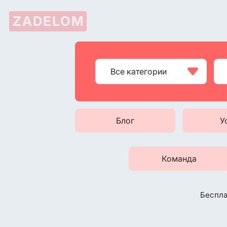
ZADELOM

Все категории
Блог
У
Команда
Беспла