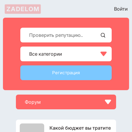
ZADELOM
Войти

Все категории
Регистрация

Форум
Какой бюджет вы тратите