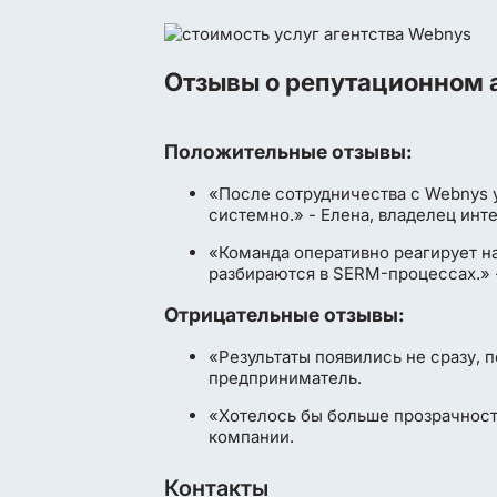
Отзывы о репутационном 
Положительные отзывы:
«После сотрудничества с Webnys у
системно.» - Елена, владелец инт
«Команда оперативно реагирует н
разбираются в SERM-процессах.» 
Отрицательные отзывы:
«Результаты появились не сразу, 
предприниматель.
«Хотелось бы больше прозрачности
компании.
Контакты