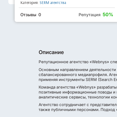
Категория:
SERM агентства
50%
Отзывы 0
Репутация
Описание
Репутационное агентство «Webnys» спе
Основным направлением деятельности 
сбалансированного медиапрофиля. Аген
применяя инструменты SERM (Search En
Команда агентства «Webnys» разрабаты
позитивные информационные поводы и п
аналитические сервисы, технологии ко
Агентство сотрудничает с представите
также публичными персонами. Подход «