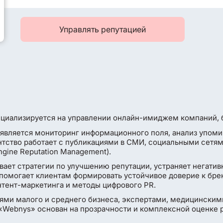
Управлять репутацией
циализируется на управлении онлайн-имиджем компаний, б
является мониторинг информационного поля, анализ упоми
тство работает с публикациями в СМИ, социальными сетям
gine Reputation Management).
вает стратегии по улучшению репутации, устраняет негатив
омогает клиентам формировать устойчивое доверие к брен
нтент-маркетинга и методы цифрового PR.
лями малого и среднего бизнеса, экспертами, медицинским
Webnys» основан на прозрачности и комплексной оценке 