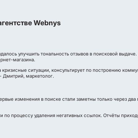
агентстве Webnys
далось улучшить тональность отзывов в поисковой выдаче. 
ернет-магазина.
а кризисные ситуации, консультирует по построению комму
- Дмитрий, маркетолог.
первые изменения в поиске стали заметны только через два 
 по процессу удаления негативных ссылок. Отчёты приходя