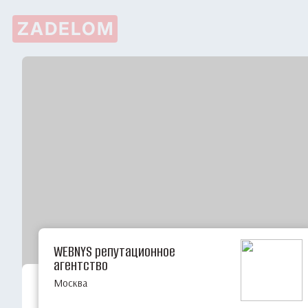
ZADELOM
WEBNYS репутационное
агентство
Москва