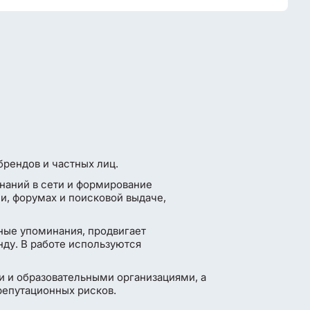
рендов и частных лиц.
наний в сети и формирование
и, форумах и поисковой выдаче,
ные упоминания, продвигает
ду. В работе используются
и и образовательными организациями, а
репутационных рисков.