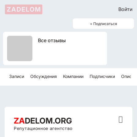
ZADELOM
Войти
+ Подписаться
Все отзывы
Записи
Обсуждения
Компании
Подписчики
Описан

ZA
DELOM.ORG
Репутационное агентство