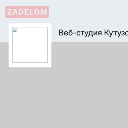
ZADELOM
Веб-студия Кутуз