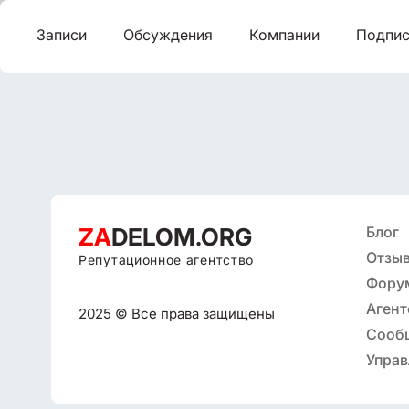
Записи
Обсуждения
Компании
Подпис
ZA
DELOM.ORG
Блог
Отзыв
Репутационное агентство
Фору
Агент
2025 © Все права защищены
репут
Сооб
Управ