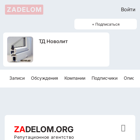
ZADELOM
Войти
+ Подписаться
ТД Новолит
Записи
Обсуждения
Компании
Подписчики
Описан

ZA
DELOM.ORG
Репутационное агентство