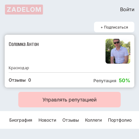
ZADELOM
Войти
+ Подписаться
Соломка Антон
Краснодар
Отзывы 0
50%
Репутация
Управлять репутацией
Биография
Новости
Отзывы
Коллеги
Портфолио