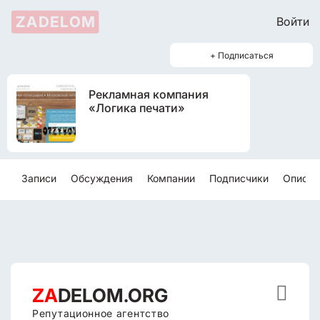
ZADELOM
Войти
+ Подписаться
Рекламная компания
«Логика печати»
Записи
Обсуждения
Компании
Подписчики
Описан

ZA
DELOM.ORG
Репутационное агентство