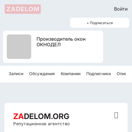
ZADELOM
Войти
+ Подписаться
Производитель окон
ОКНОДЕЛ
Записи
Обсуждения
Компании
Подписчики
Описан

ZA
DELOM.ORG
Репутационное агентство