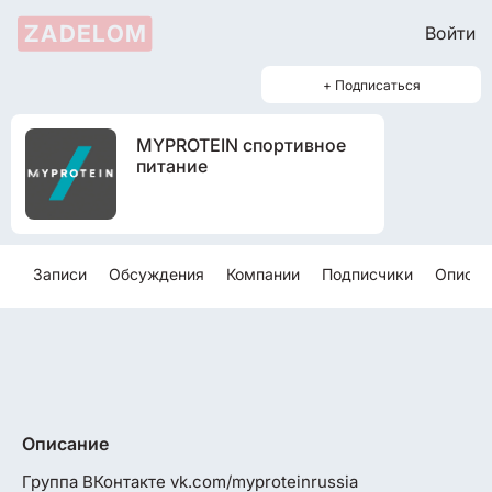
ZADELOM
Войти
+ Подписаться
MYPROTEIN спортивное
питание
Записи
Обсуждения
Компании
Подписчики
Описан
Описание
Группа ВКонтакте vk.com/myproteinrussia