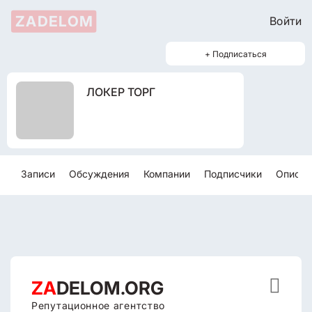
ZADELOM
Войти
+ Подписаться
ЛОКЕР ТОРГ
Записи
Обсуждения
Компании
Подписчики
Описан

ZA
DELOM.ORG
Репутационное агентство