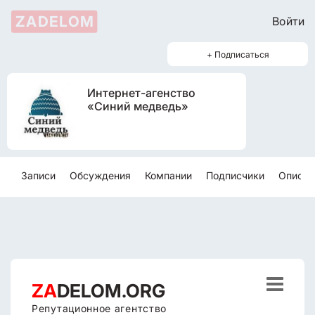
ZADELOM
Войти
+ Подписаться
Интернет-агенство
«Синий медведь»
Записи
Обсуждения
Компании
Подписчики
Описан

ZA
DELOM.ORG
Репутационное агентство