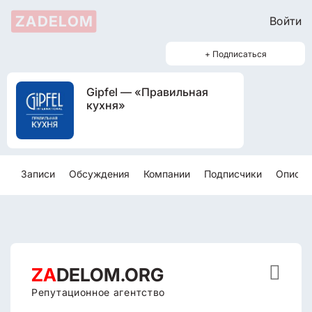
ZADELOM
Войти
+ Подписаться
Gipfel — «Правильная
кухня»
Записи
Обсуждения
Компании
Подписчики
Описан

ZA
DELOM.ORG
Репутационное агентство