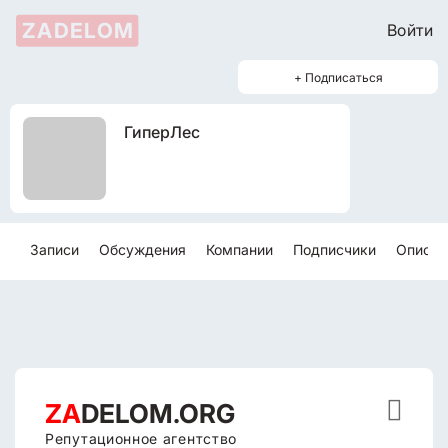
ZADELOM
Войти
+ Подписаться
ГиперЛес
Записи
Обсуждения
Компании
Подписчики
Описан

ZA
DELOM.ORG
Репутационное агентство