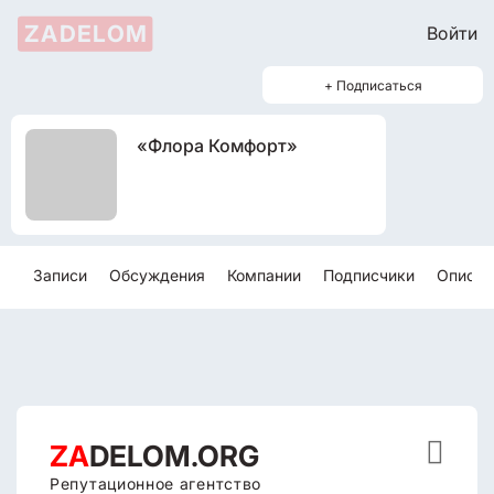
ZADELOM
Войти
+ Подписаться
«Флора Комфорт»
Записи
Обсуждения
Компании
Подписчики
Описан

ZA
DELOM.ORG
Репутационное агентство