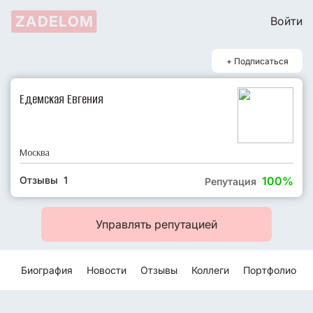
ZADELOM
Войти
+ Подписаться
Едемская Евгения
Москва
Отзывы 1
100%
Репутация
Управлять репутацией
Биография
Новости
Отзывы
Коллеги
Портфолио