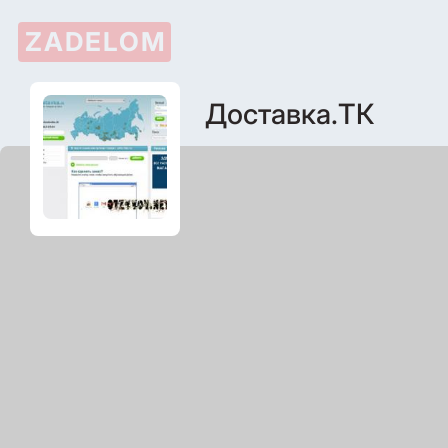
ZADELOM
Доставка.ТК