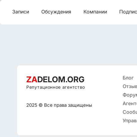
Записи
Обсуждения
Компании
Подпис
ZA
DELOM.ORG
Блог
Отзыв
Репутационное агентство
Фору
Агент
2025 © Все права защищены
репут
Сооб
Управ