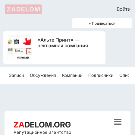
ZADELOM
Войти
+ Подписаться
«Альте Принт» —
рекламная компания
Записи
Обсуждения
Компании
Подписчики
Описан

ZA
DELOM.ORG
Репутационное агентство