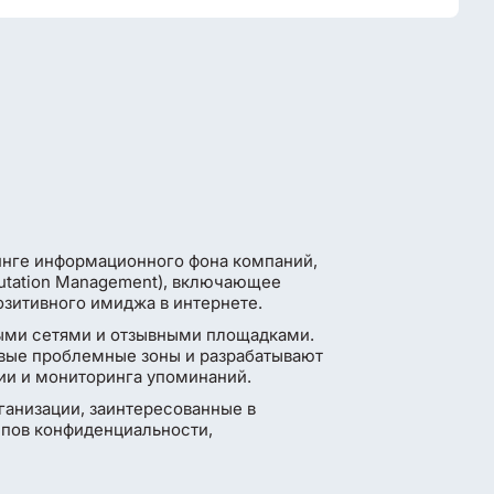
инге информационного фона компаний,
putation Management), включающее
озитивного имиджа в интернете.
ыми сетями и отзывными площадками.
евые проблемные зоны и разрабатывают
ии и мониторинга упоминаний.
ганизации, заинтересованные в
ипов конфиденциальности,