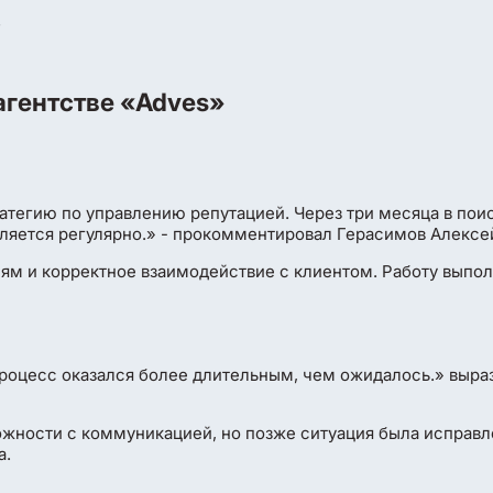
агентстве «Adves»
атегию по управлению репутацией. Через три месяца в пои
ляется регулярно.» - прокомментировал Герасимов Алексей
ям и корректное взаимодействие с клиентом. Работу выпол
процесс оказался более длительным, чем ожидалось.» выра
ожности с коммуникацией, но позже ситуация была исправл
а.