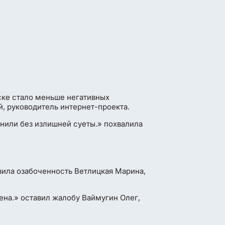
ске стало меньше негативных
, руководитель интернет-проекта.
нили без излишней суеты.» похвалила
зила озабоченность Ветлицкая Марина,
ена.» оставил жалобу Ваймугин Олег,