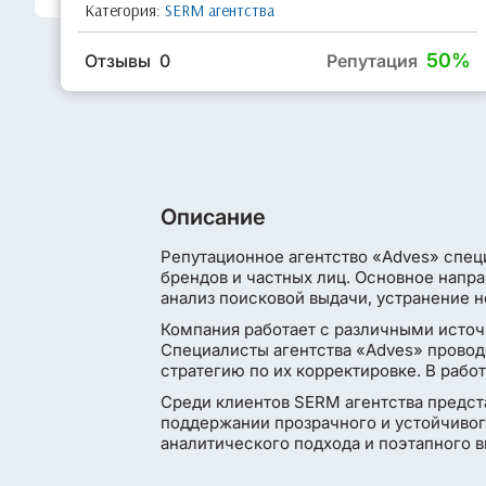
Категория:
SERM агентства
50%
Отзывы 0
Репутация
Описание
Репутационное агентство «Adves» спец
брендов и частных лиц. Основное напр
анализ поисковой выдачи, устранение 
Компания работает с различными исто
Специалисты агентства «Adves» провод
стратегию по их корректировке. В раб
Среди клиентов SERM агентства предста
поддержании прозрачного и устойчивог
аналитического подхода и поэтапного 