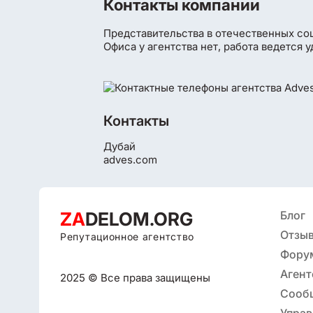
Контакты компании
Представительства в отечественных со
Офиса у агентства нет, работа ведется 
Контакты
Дубай
adves.com
ZA
DELOM.ORG
Блог
Отзыв
Репутационное агентство
Фору
Агент
2025 © Все права защищены
репут
Сооб