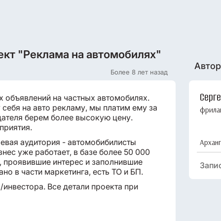
ект "Реклама на автомобилях"
Автор
Более 8 лет назад
Серг
х объявлений на частных автомобилях.
себя на авто рекламу, мы платим ему за
фрила
дателя берем более высокую цену.
дприятия.
евая аудитория - автомобибилисты
Арханг
нес уже работает, в базе более 50 000
, проявившие интерес и заполнившие
Запи
ано в части маркетинга, есть ТО и БП.
инвестора. Все детали проекта при