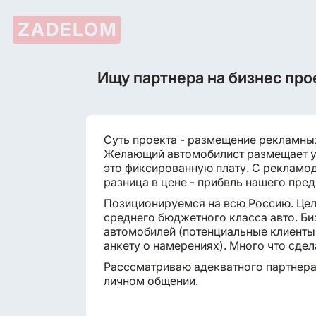
ZADELOM
Ищу партнера на бизнес про
Суть проекта - размещение рекламны
Желающий автомобилист размещает у 
это фиксированную плату. С рекламо
разница в цене - прибвль нашего пре
Позиционируемся на всю Россию. Цел
среднего бюджетного класса авто. Биз
автомобилей (потенциальные клиенты
анкету о намерениях). Много что сдел
Расссматриваю адекватного партнера/
личном общении.