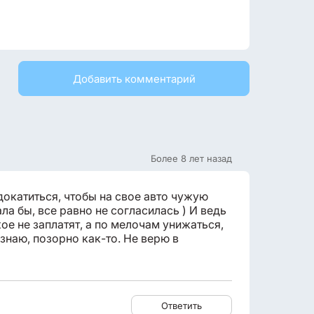
Добавить комментарий
Более 8 лет назад
докатиться, чтобы на свое авто чужую
ла бы, все равно не согласилась ) И ведь
кое не заплатят, а по мелочам унижаться,
 знаю, позорно как-то. Не верю в
Ответить