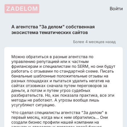
ZADELOM
Войти
А агентства "За делом" собственная
экосистема тематических сайтов
Более 4 месяцев назад
Можно обратиться в разные агентства по
управлению репутацией или к частным
фрилансерам и специалистам по SERM, но они будут
работать с отзывами по стандартной схеме. Писать
банальные шаблонные положительные отзывы на
разных площадках и пытаться удалить негатив на
сайтах отзовиках сначала путем переговоров за
деньги, а потом и путем угроз судебных
разбирательств. Но, как показала практика, все эти
методы не работают. А угрозы вообще лишь
усугубляют ситуацию.
Что сделал специалисты агентства "За делом" в
первый месяц, когда мы к ним обратились... Они
создали бизнес профили нашей компании на
ключевых отраслевых порталах своей бизнес