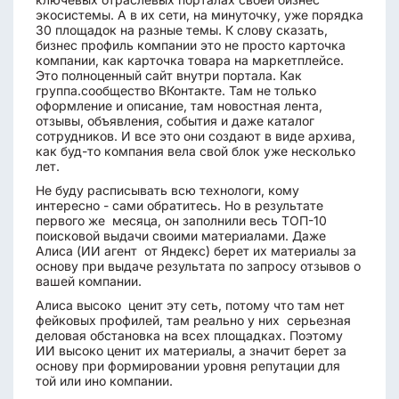
экосистемы. А в их сети, на минуточку, уже порядка
30 площадок на разные темы. К слову сказать,
бизнес профиль компании это не просто карточка
компании, как карточка товара на маркетплейсе.
Это полноценный сайт внутри портала. Как
группа.сообщество ВКонтакте. Там не только
оформление и описание, там новостная лента,
отзывы, объявления, события и даже каталог
сотрудников. И все это они создают в виде архива,
как буд-то компания вела свой блок уже несколько
лет.
Не буду расписывать всю технологи, кому
интересно - сами обратитесь. Но в результате
первого же месяца, он заполнили весь ТОП-10
поисковой выдачи своими материалами. Даже
Алиса (ИИ агент от Яндекс) берет их материалы за
основу при выдаче результата по запросу отзывов о
вашей компании.
Алиса высоко ценит эту сеть, потому что там нет
фейковых профилей, там реально у них серьезная
деловая обстановка на всех площадках. Поэтому
ИИ высоко ценит их материалы, а значит берет за
основу при формировании уровня репутации для
той или ино компании.