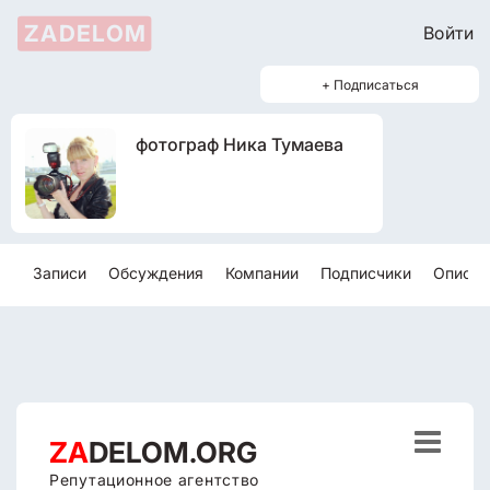
ZADELOM
Войти
+ Подписаться
фотограф Ника Тумаева
Записи
Обсуждения
Компании
Подписчики
Описан

ZA
DELOM.ORG
Репутационное агентство