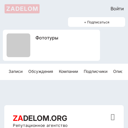
ZADELOM
Войти
+ Подписаться
Фототуры
Записи
Обсуждения
Компании
Подписчики
Описан

ZA
DELOM.ORG
Репутационное агентство