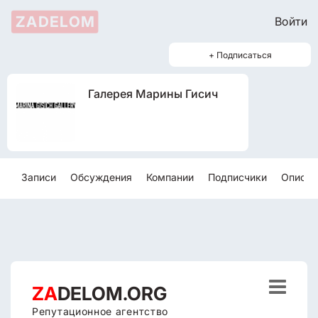
ZADELOM
Войти
+ Подписаться
Галерея Марины Гисич
Записи
Обсуждения
Компании
Подписчики
Описан

ZA
DELOM.ORG
Репутационное агентство