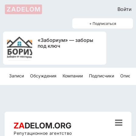
ZADELOM
Войти
+ Подписаться
«Забориум» — заборы
под ключ
Записи
Обсуждения
Компании
Подписчики
Описан

ZA
DELOM.ORG
Репутационное агентство