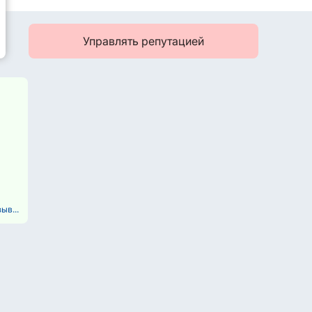
Управлять репутацией
ыв...