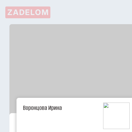
ZADELOM
Воронцова Ирина