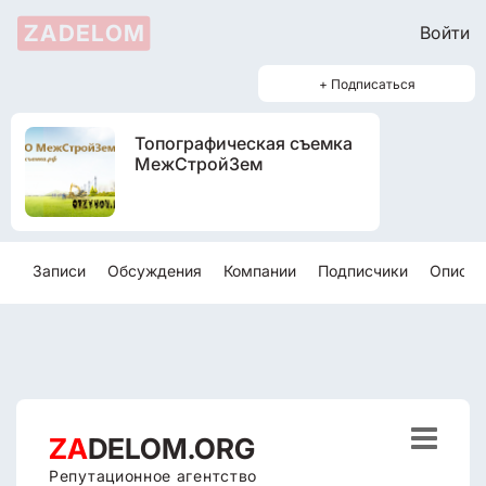
ZADELOM
Войти
+ Подписаться
Топографическая съемка
МежСтройЗем
Записи
Обсуждения
Компании
Подписчики
Описан

ZA
DELOM.ORG
Репутационное агентство