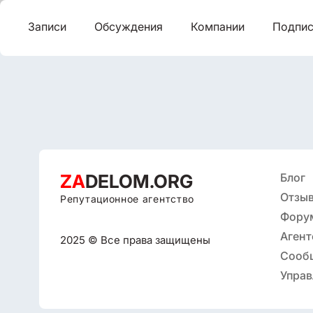
Записи
Обсуждения
Компании
Подпис
ZA
DELOM.ORG
Блог
Отзыв
Репутационное агентство
Фору
Агент
2025 © Все права защищены
репут
Сооб
Управ