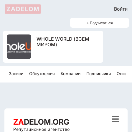
ZADELOM
Войти
+ Подписаться
WHOLE WORLD (ВСЕМ
МИРОМ)
Записи
Обсуждения
Компании
Подписчики
Описан

ZA
DELOM.ORG
Репутационное агентство