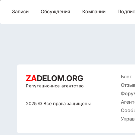
Записи
Обсуждения
Компании
Подпис
ZA
DELOM.ORG
Блог
Отзыв
Репутационное агентство
Фору
Агент
2025 © Все права защищены
репут
Сооб
Управ