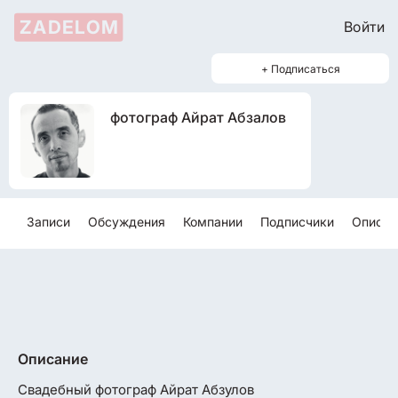
ZADELOM
Войти
+ Подписаться
фотограф Айрат Абзалов
Записи
Обсуждения
Компании
Подписчики
Описан
Описание
Свадебный фотограф Айрат Абзулов