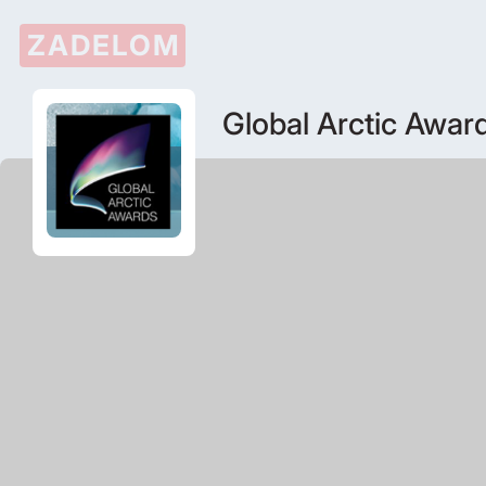
ZADELOM
Global Arctic Awar