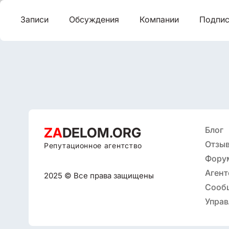
Записи
Обсуждения
Компании
Подпис
ZA
DELOM.ORG
Блог
Отзыв
Репутационное агентство
Фору
Агент
2025 © Все права защищены
репут
Сооб
Управ