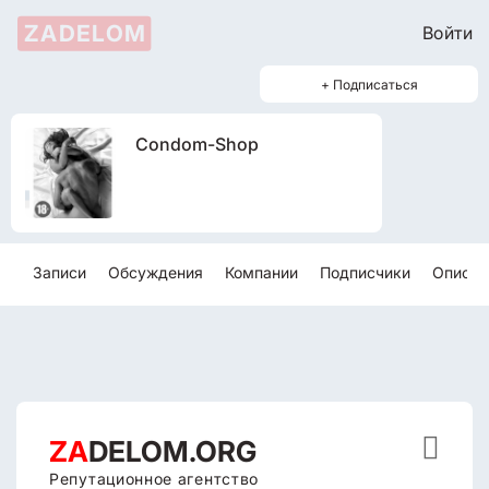
ZADELOM
Войти
+ Подписаться
Condom-Shop
Записи
Обсуждения
Компании
Подписчики
Описан

ZA
DELOM.ORG
Репутационное агентство