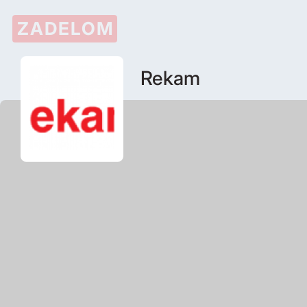
ZADELOM
Rekam