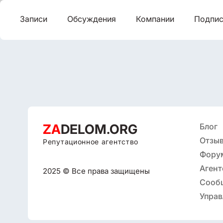
Записи
Обсуждения
Компании
Подпис
ZA
DELOM.ORG
Блог
Отзыв
Репутационное агентство
Фору
Агент
2025 © Все права защищены
репут
Сооб
Управ