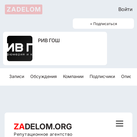
ZADELOM
Войти
+ Подписаться
РИВ ГОШ
Записи
Обсуждения
Компании
Подписчики
Описан

ZA
DELOM.ORG
Репутационное агентство