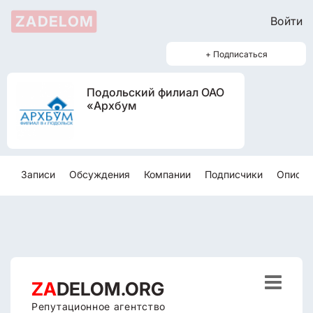
ZADELOM
Войти
+ Подписаться
Подольский филиал ОАО
«Архбум
Записи
Обсуждения
Компании
Подписчики
Описан

ZA
DELOM.ORG
Репутационное агентство