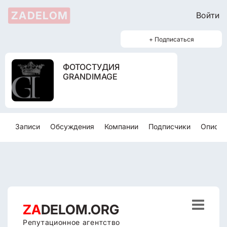
ZADELOM
Войти
+ Подписаться
ФОТОСТУДИЯ
GRANDIMAGE
Записи
Обсуждения
Компании
Подписчики
Описан

ZA
DELOM.ORG
Репутационное агентство