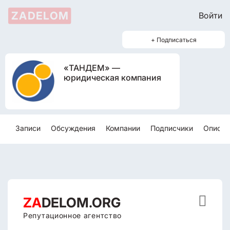
ZADELOM
Войти
+ Подписаться
«ТАНДЕМ» —
юридическая компания
Записи
Обсуждения
Компании
Подписчики
Описан

ZA
DELOM.ORG
Репутационное агентство