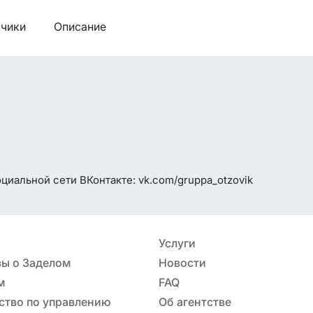
чики
Описание
циальной сети ВКонтакте: vk.com/gruppa_otzovik
Услуги
ы о Заделом
Новости
м
FAQ
ство по управлению
Об агентстве