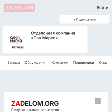
ZADELOM
Войти
+ Подписаться
Отделочная компания
«Сан Марко»
Записи
Обсуждения
Компании
Подписчики
Описан

ZA
DELOM.ORG
Репутационное агентство