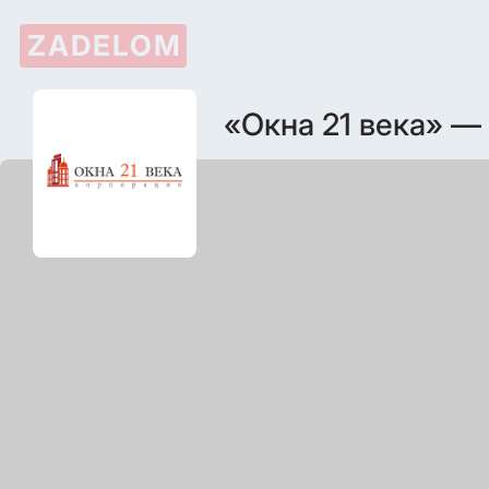
ZADELOM
«Окна 21 века» —