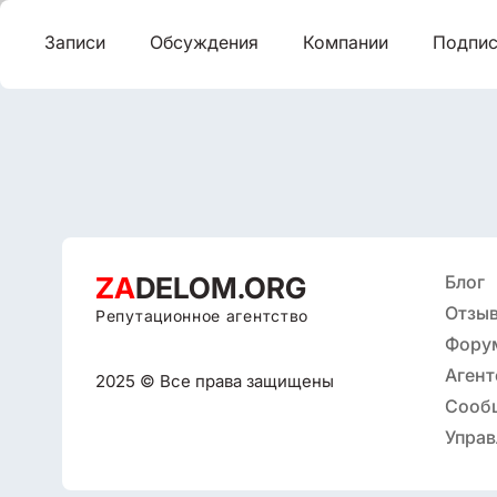
Записи
Обсуждения
Компании
Подпис
ZA
DELOM.ORG
Блог
Отзыв
Репутационное агентство
Фору
Агент
2025 © Все права защищены
репут
Сооб
Управ