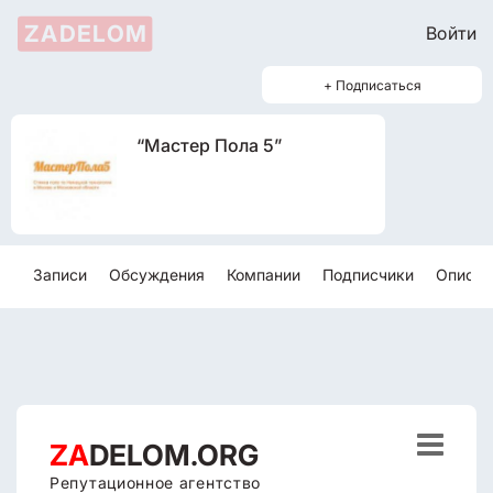
ZADELOM
Войти
+ Подписаться
“Мастер Пола 5”
Записи
Обсуждения
Компании
Подписчики
Описан

ZA
DELOM.ORG
Репутационное агентство