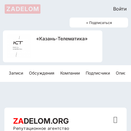
ZADELOM
Войти
+ Подписаться
«Казань-Телематика»
Записи
Обсуждения
Компании
Подписчики
Описан

ZA
DELOM.ORG
Репутационное агентство