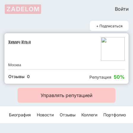
ZADELOM
Войти
+ Подписаться
Химич Илья
Москва
Отзывы 0
50%
Репутация
Управлять репутацией
Биография
Новости
Отзывы
Коллеги
Портфолио