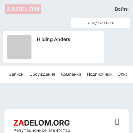
ZADELOM
Войти
+ Подписаться
Hilding Anders
Записи
Обсуждения
Компании
Подписчики
Описан

ZA
DELOM.ORG
Репутационное агентство