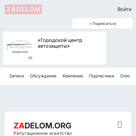
ZADELOM
Войти
+ Подписаться
«Городской центр
автозащиты»
Записи
Обсуждения
Компании
Подписчики
Описан

ZA
DELOM.ORG
Репутационное агентство