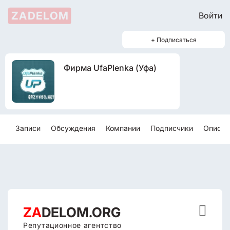
ZADELOM
Войти
+ Подписаться
Фирма UfaPlenka (Уфа)
Записи
Обсуждения
Компании
Подписчики
Описан

ZA
DELOM.ORG
Репутационное агентство