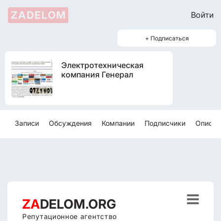
ZADELOM
Войти
+ Подписаться
Электротехническая
компания Генерал
Записи
Обсуждения
Компании
Подписчики
Описан

ZA
DELOM.ORG
Репутационное агентство