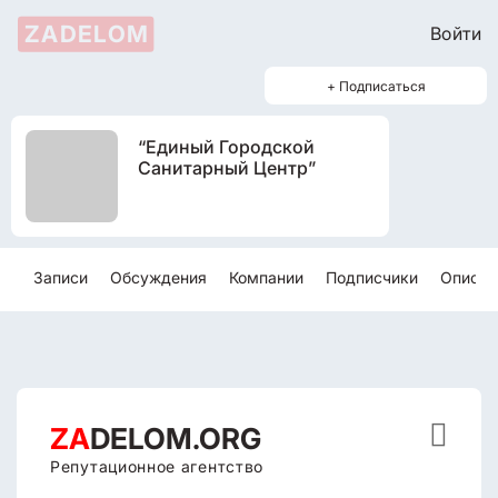
ZADELOM
Войти
+ Подписаться
“Единый Городской
Санитарный Центр”
Записи
Обсуждения
Компании
Подписчики
Описан

ZA
DELOM.ORG
Репутационное агентство